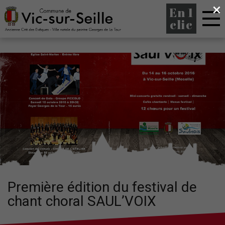
×
En 1
clic
Première édition du festival de
chant choral SAUL’VOIX