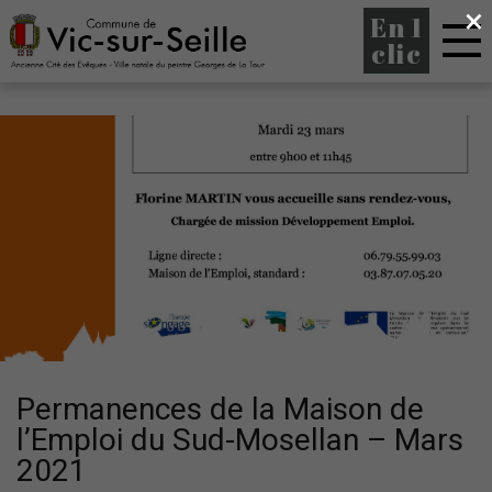
×
En 1
clic
Permanences de la Maison de
l’Emploi du Sud-Mosellan – Mars
2021