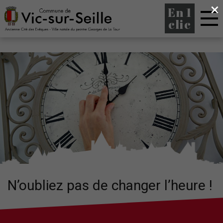
×
En 1
clic
N’oubliez pas de changer l’heure !