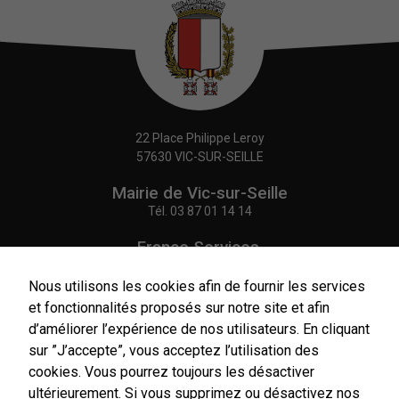
22 Place Philippe Leroy
57630 VIC-SUR-SEILLE
Mairie de Vic-sur-Seille
Tél.
03 87 01 14 14
France Services,
Agence Postale Communale
Tél.
03 87 86 41 48
Nous utilisons les cookies afin de fournir les services
et fonctionnalités proposés sur notre site et afin
NOUS CONTACTER
d’améliorer l’expérience de nos utilisateurs. En cliquant
sur ”J’accepte”, vous acceptez l’utilisation des
cookies. Vous pourrez toujours les désactiver
ultérieurement. Si vous supprimez ou désactivez nos