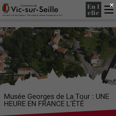
×
En 1
clic
Musée Georges de La Tour : UNE
HEURE EN FRANCE L’ÉTÉ