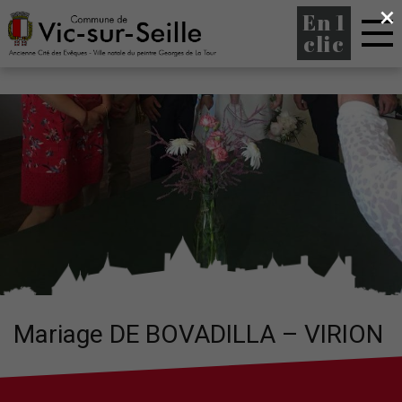
×
En 1
clic
Mariage DE BOVADILLA – VIRION