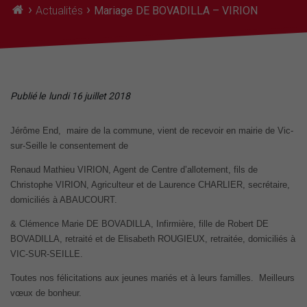
›
›
Actualités
Mariage DE BOVADILLA – VIRION
Publié le
lundi 16 juillet 2018
Jérôme End, maire de la commune, vient de recevoir en mairie de Vic-
sur-Seille le consentement de
Renaud Mathieu VIRION, Agent de Centre d’allotement, fils de
Christophe VIRION, Agriculteur et de Laurence CHARLIER, secrétaire,
domiciliés à ABAUCOURT.
& Clémence Marie DE BOVADILLA, Infirmière, fille de Robert DE
BOVADILLA, retraité et de Elisabeth ROUGIEUX, retraitée, domiciliés à
VIC-SUR-SEILLE.
Toutes nos félicitations aux jeunes mariés et à leurs familles. Meilleurs
vœux de bonheur.