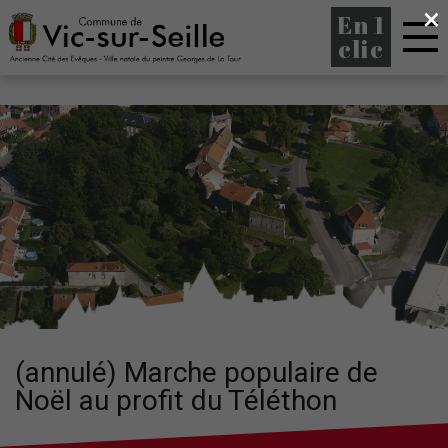
×
En 1
clic
(annulé) Marche populaire de
Noël au profit du Téléthon