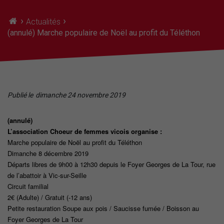
›
›
Actualités
(annulé) Marche populaire de Noël au profit du Téléthon
Publié le
dimanche 24 novembre 2019
(annulé)
L’association Choeur de femmes vicois organise :
Marche populaire de Noël au profit du Téléthon
Dimanche 8 décembre 2019
Départs libres de 9h00 à 12h30 depuis le Foyer Georges de La Tour, rue
de l’abattoir à Vic-sur-Seille
Circuit familial
2€ (Adulte) / Gratuit (-12 ans)
Petite restauration Soupe aux pois / Saucisse fumée / Boisson au
Foyer Georges de La Tour