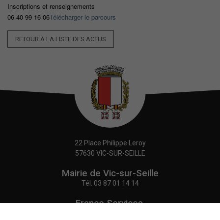
Inscriptions et renseignements
06 40 99 16 06
Télécharger le parcours
RETOUR À LA LISTE DES ACTUS
22 Place Philippe Leroy
57630 VIC-SUR-SEILLE
Mairie de Vic-sur-Seille
Tél.
03 87 01 14 14
France Services,
Agence Postale Communale