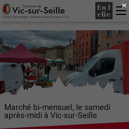
×
En 1
clic
Marché bi-mensuel, le samedi
après-midi à Vic-sur-Seille