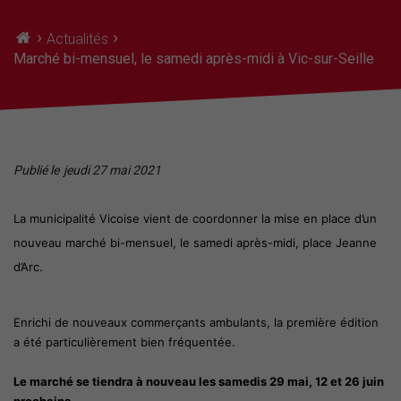
›
›
Actualités
Marché bi-mensuel, le samedi après-midi à Vic-sur-Seille
Publié le
jeudi 27 mai 2021
La municipalité Vicoise vient de coordonner la mise en place d’un
nouveau marché bi-mensuel, le samedi après-midi, place Jeanne
d’Arc.
Enrichi de nouveaux commerçants ambulants, la première édition
a été particulièrement bien fréquentée.
Le marché se tiendra à nouveau les samedis 29 mai, 12 et 26 juin