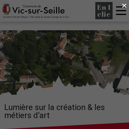
×
En 1
clic
Lumière sur la création & les
métiers d’art