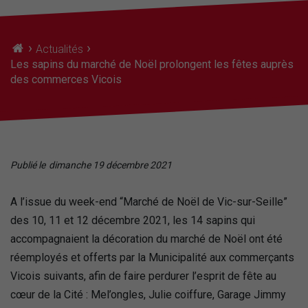
›
›
Actualités
Les sapins du marché de Noël prolongent les fêtes auprès
des commerces Vicois
Publié le
dimanche 19 décembre 2021
A l’issue du week-end “Marché de Noël de Vic-sur-Seille”
des 10, 11 et 12 décembre 2021, les 14 sapins qui
accompagnaient la décoration du marché de Noël ont été
réemployés et offerts par la Municipalité aux commerçants
Vicois suivants, afin de faire perdurer l’esprit de fête au
cœur de la Cité : Mel’ongles, Julie coiffure, Garage Jimmy