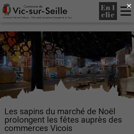
×
En 1
clic
Les sapins du marché de Noël
prolongent les fêtes auprès des
commerces Vicois