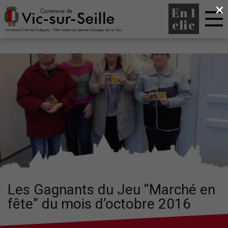
×
En 1
clic
Les Gagnants du Jeu “Marché en
fête” du mois d’octobre 2016