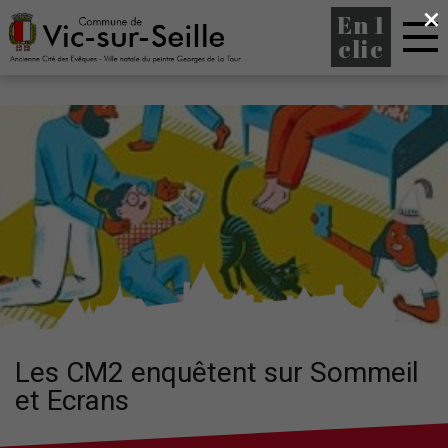
×
En 1
clic
Les CM2 enquêtent sur Sommeil
et Ecrans