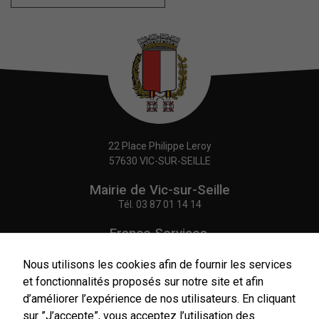
22 Place Philippe Leroy
57630 VIC-SUR-SEILLE
Mairie de Vic-sur-Seille
Tél.
03 87 01 14 14
France Services,
Agence Postale Communale
Tél.
03 87 86 41 48
Nous utilisons les cookies afin de fournir les services
et fonctionnalités proposés sur notre site et afin
NOUS CONTACTER
d’améliorer l’expérience de nos utilisateurs. En cliquant
sur ”J’accepte”, vous acceptez l’utilisation des