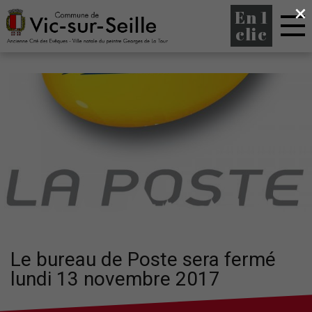
×
En 1
clic
Le bureau de Poste sera fermé
lundi 13 novembre 2017