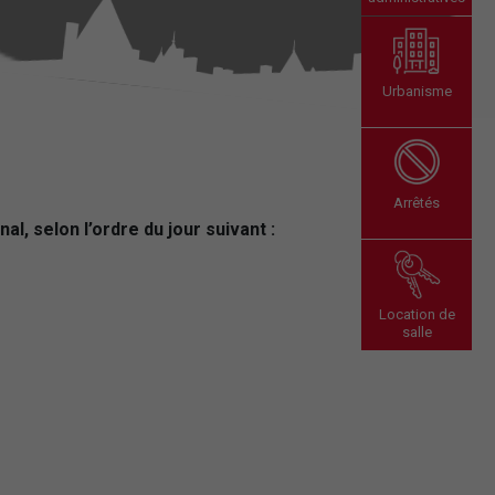
Urbanisme
Arrêtés
al, selon l’ordre du jour suivant :
Location de
salle