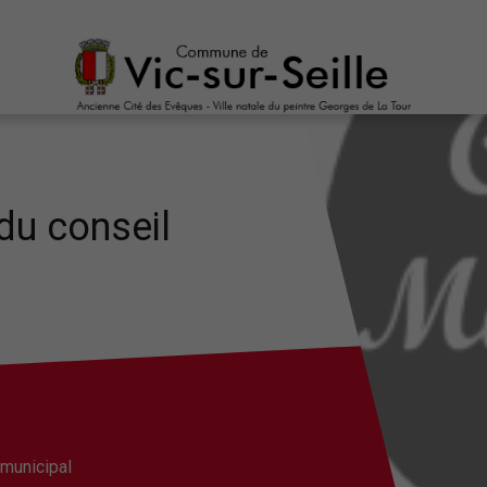
du conseil
 municipal