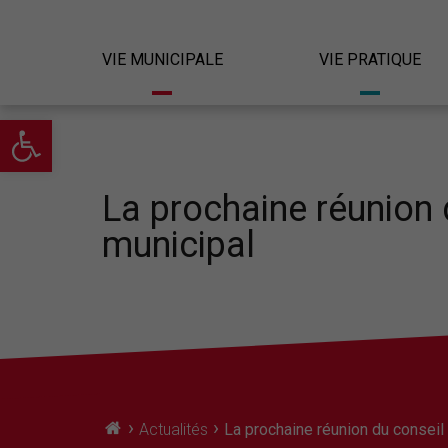
VIE MUNICIPALE
VIE PRATIQUE
Ouvrir la barre d’outils
La prochaine réunion 
municipal
›
›
Actualités
La prochaine réunion du conseil