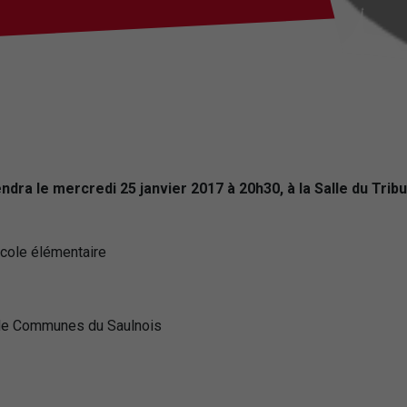
dra le mercredi 25 janvier 2017 à 20h30, à la Salle du Tribun
école élémentaire
 de Communes du Saulnois