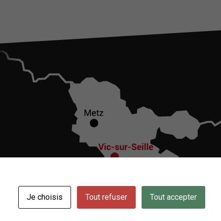
Je choisis
Tout refuser
Tout accepter