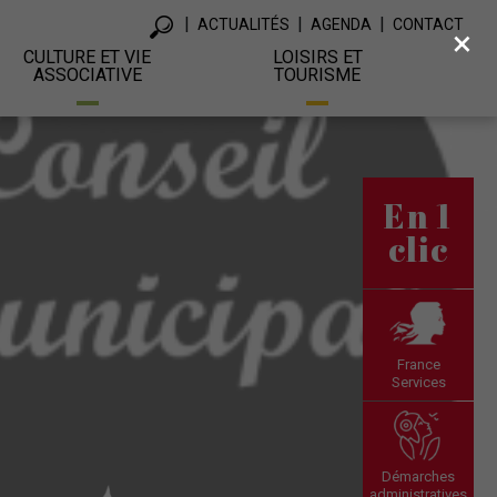
ACTUALITÉS
AGENDA
CONTACT
×
CULTURE ET VIE
LOISIRS ET
ASSOCIATIVE
TOURISME
En 1
clic
France
Services
Démarches
administratives