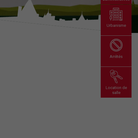
Urbanisme
Arrêtés
Location de
salle