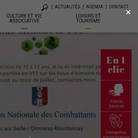
ACTUALITÉS
AGENDA
CONTACT
×
CULTURE ET VIE
LOISIRS ET
ASSOCIATIVE
TOURISME
En 1
clic
France
Services
Démarches
administratives