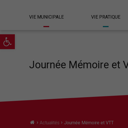
VIE MUNICIPALE
VIE PRATIQUE
Ouvrir la barre d’outils
Journée Mémoire et 
›
›
Actualités
Journée Mémoire et VTT