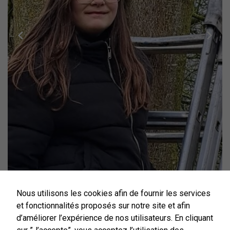
Nécessaires
Nous utilisons les cookies afin de fournir les services
Ces cookies
et fonctionnalités proposés sur notre site et afin
sont utiles au
d’améliorer l’expérience de nos utilisateurs. En cliquant
bon
fonctionnement