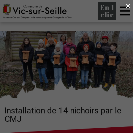
×
En 1
clic
Installation de 14 nichoirs par le
CMJ