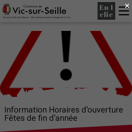
×
En 1
clic
Information Horaires d’ouverture
Fêtes de fin d’année