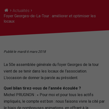
›
›
Actualités
Foyer Georges-de-La-Tour : améliorer et optimiser les
locaux
Publié le
mardi 6 mars 2018
La 50e assemblée générale du foyer Georges de la tour
vient de se tenir dans les locaux de l’association.
L’occasion de donner la parole au président.
Quel bilan tirez-vous de l’année écoulée ?
Michel PRUGNON : « Pour moi et pour tous les actifs
impliqués, le compte est bon : nous faisons vivre la cité par
le biais de nombreuses animations, en offrant à la