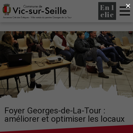
×
En 1
clic
Foyer Georges-de-La-Tour :
améliorer et optimiser les locaux