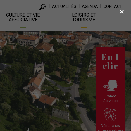
ACTUALITÉS
AGENDA
CONTACT
×
CULTURE ET VIE
LOISIRS ET
ASSOCIATIVE
TOURISME
En 1
clic
France
Services
Démarches
administratives