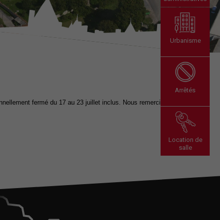
Urbanisme
Arrêtés
ellement fermé du 17 au 23 juillet inclus. Nous remercions
Location de
salle