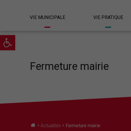
VIE MUNICIPALE
VIE PRATIQUE
Ouvrir la barre d’outils
Fermeture mairie
›
›
Actualités
Fermeture mairie