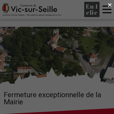
×
En 1
clic
Fermeture exceptionnelle de la
Mairie