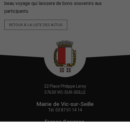
beau voyage qui laissera de bons souvenirs aux
participants.
RETOUR À LA LISTE DES ACTUS
22 Place Philippe Leroy
57630 VIC-SUR-SEILLE
Mairie de Vic-sur-Seille
Tél.
03 87 01 14 14
France Services,
Agence Postale Communale