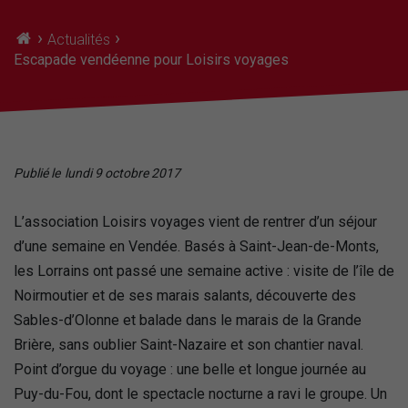
›
›
Actualités
Escapade vendéenne pour Loisirs voyages
Publié le
lundi 9 octobre 2017
L’association Loisirs voyages vient de rentrer d’un séjour
d’une semaine en Vendée. Basés à Saint-Jean-de-Monts,
les Lorrains ont passé une semaine active : visite de l’île de
Noirmoutier et de ses marais salants, découverte des
Sables-d’Olonne et balade dans le marais de la Grande
Brière, sans oublier Saint-Nazaire et son chantier naval.
Point d’orgue du voyage : une belle et longue journée au
Puy-du-Fou, dont le spectacle nocturne a ravi le groupe. Un