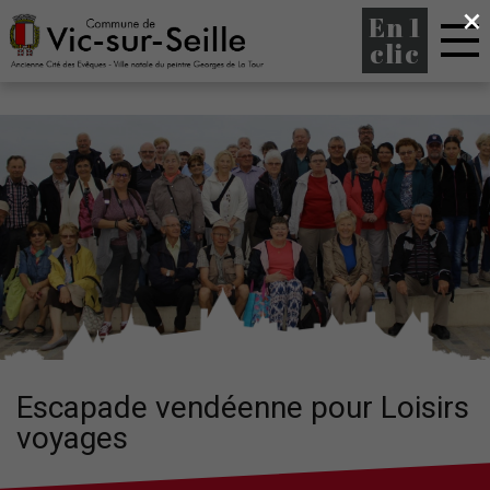
×
En 1
clic
Escapade vendéenne pour Loisirs
voyages