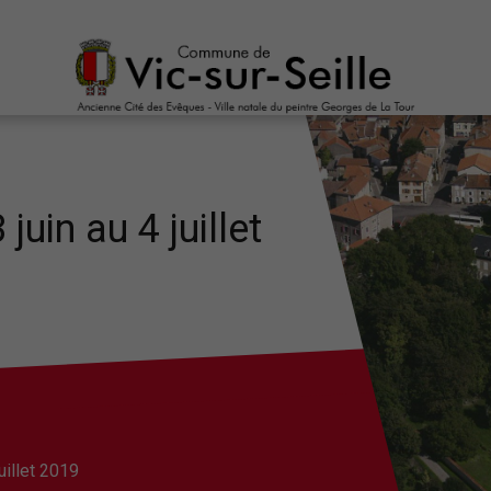
uin au 4 juillet
uillet 2019