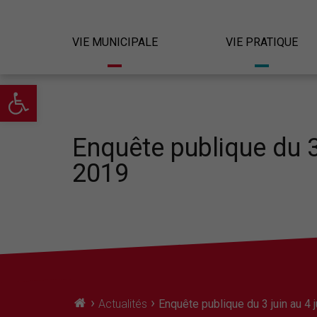
VIE MUNICIPALE
VIE PRATIQUE
Ouvrir la barre d’outils
Enquête publique du 3 j
2019
›
›
Actualités
Enquête publique du 3 juin au 4 j