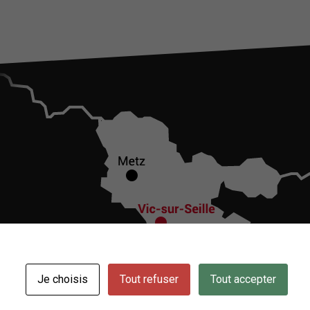
Je choisis
Tout refuser
Tout accepter