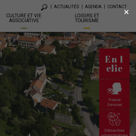
ACTUALITÉS
AGENDA
CONTACT
×
CULTURE ET VIE
LOISIRS ET
ASSOCIATIVE
TOURISME
En 1
clic
France
Services
Démarches
administratives