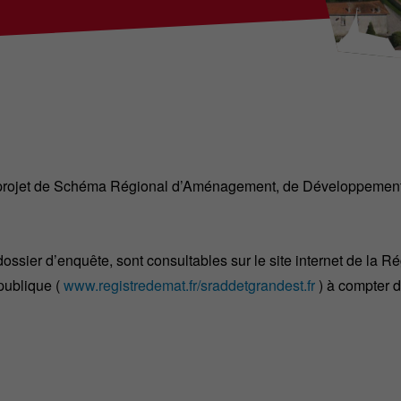
le projet de Schéma Régional d’Aménagement, de Développement D
dossier d’enquête, sont consultables sur le site internet de la R
 publique (
www.registredemat.fr/sraddetgrandest.fr
) à compter 