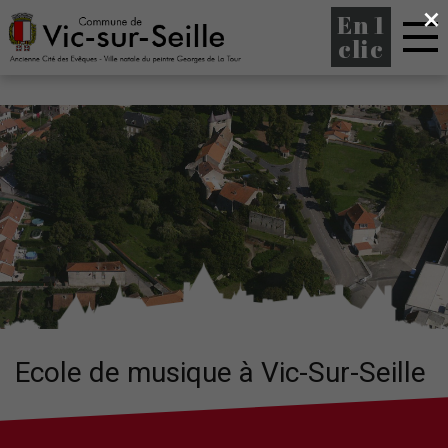
×
En 1
clic
Ecole de musique à Vic-Sur-Seille