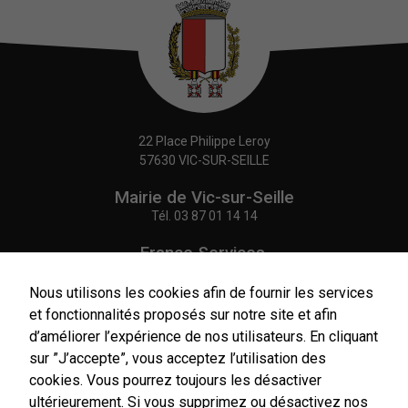
22 Place Philippe Leroy
57630 VIC-SUR-SEILLE
Mairie de Vic-sur-Seille
Tél.
03 87 01 14 14
France Services,
Agence Postale Communale
Tél.
03 87 86 41 48
Nous utilisons les cookies afin de fournir les services
et fonctionnalités proposés sur notre site et afin
NOUS CONTACTER
d’améliorer l’expérience de nos utilisateurs. En cliquant
sur ”J’accepte”, vous acceptez l’utilisation des
cookies. Vous pourrez toujours les désactiver
ultérieurement. Si vous supprimez ou désactivez nos