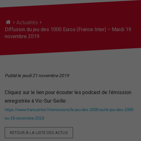
›
›
Actualités
Diffusion du jeu des 1000 Euros (France Inter) – Mardi 19
novembre 2019
Publié le
jeudi 21 novembre 2019
Cliquez sur le lien pour écouter les podcast de l’émission
enregistrée à Vic-Sur-Seille :
https://www.franceinter.fr/emissions/le-jeu-des-1000-eu/le-jeu-des-1000-
eu-19-novembre-2019
RETOUR À LA LISTE DES ACTUS