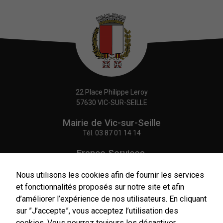
22 Place Philippe Leroy
57630 VIC-SUR-SEILLE
Mairie de Vic-sur-Seille
Tél.
03 87 01 14 14
France Services,
Agence Postale Communale
Tél.
03 87 86 41 48
Nous utilisons les cookies afin de fournir les services
et fonctionnalités proposés sur notre site et afin
NOUS CONTACTER
d’améliorer l’expérience de nos utilisateurs. En cliquant
sur ”J’accepte”, vous acceptez l’utilisation des
cookies. Vous pourrez toujours les désactiver