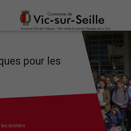
ques pour les
les écoliers