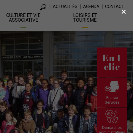
ACTUALITÉS
AGENDA
CONTACT
×
CULTURE ET VIE
LOISIRS ET
ASSOCIATIVE
TOURISME
En 1
clic
France
Services
Démarches
administratives