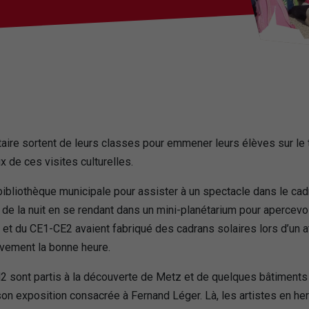
aire sortent de leurs classes pour emmener leurs élèves sur le t
x de ces visites culturelles.
bliothèque municipale pour assister à un spectacle dans le cadre
 de la nuit en se rendant dans un mini-planétarium pour apercevoi
t du CE1-CE2 avaient fabriqué des cadrans solaires lors d’un at
ivement la bonne heure.
ont partis à la découverte de Metz et de quelques bâtiments c
 son exposition consacrée à Fernand Léger. Là, les artistes en he