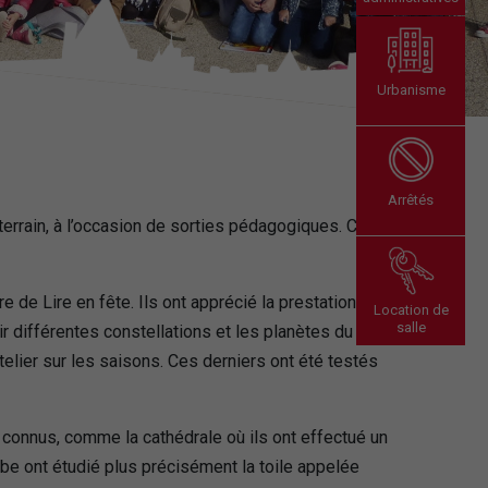
Urbanisme
Arrêtés
errain, à l’occasion de sorties pédagogiques. Ces
 de Lire en fête. Ils ont apprécié la prestation de
Location de
salle
r différentes constellations et les planètes du
elier sur les saisons. Ces derniers ont été testés
onnus, comme la cathédrale où ils ont effectué un
rbe ont étudié plus précisément la toile appelée