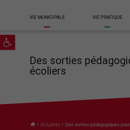
VIE MUNICIPALE
VIE PRATIQUE
Ouvrir la barre d’outils
Des sorties pédagogi
écoliers
›
›
Actualités
Des sorties pédagogiques pour 