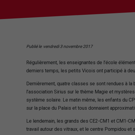
Publié le
vendredi 3 novembre 2017
Régulièrement, les enseignantes de l’école élément
derniers temps, les petits Vicois ont participé à deu
Dernièrement, quatre classes se sont rendues à la bi
l’association Sirius sur le thème Magie et mystères
système solaire. Le matin même, les enfants du CP e
sur la place du Palais et tous donnaient approximat
Le lendemain, les grands des CE2-CM1 et CM1-CM2 s
travail autour des vitraux, et le centre Pompidou et