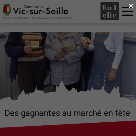
×
En 1
clic
Des gagnantes au marché en fête