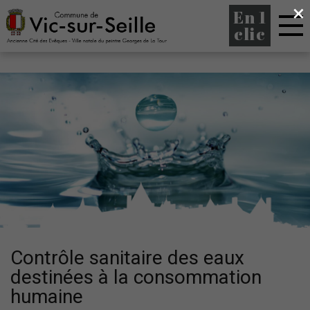
×
En 1
clic
Contrôle sanitaire des eaux
destinées à la consommation
humaine