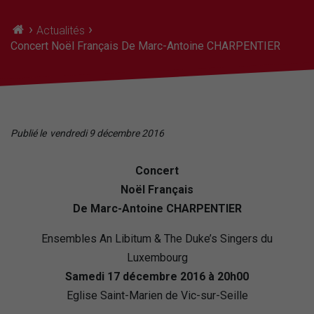
›
›
Actualités
Concert Noël Français De Marc-Antoine CHARPENTIER
Publié le
vendredi 9 décembre 2016
Concert
Noël Français
De Marc-Antoine CHARPENTIER
Ensembles An Libitum & The Duke’s Singers du
Luxembourg
Samedi 17 décembre 2016 à 20h00
Eglise Saint-Marien de Vic-sur-Seille