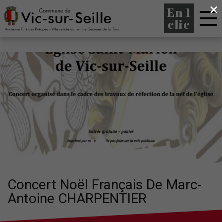
×
En 1
clic
Concert Noël Français De Marc-
Antoine CHARPENTIER