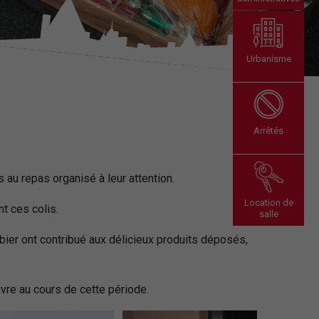
Urbanisme
Arrêtés
s au repas organisé à leur attention.
Location de
t ces colis.
salle
rbier ont contribué aux délicieux produits déposés,
vre au cours de cette période.