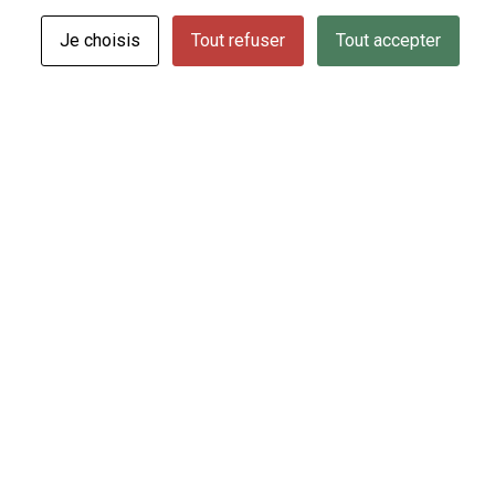
Je choisis
Tout refuser
Tout accepter