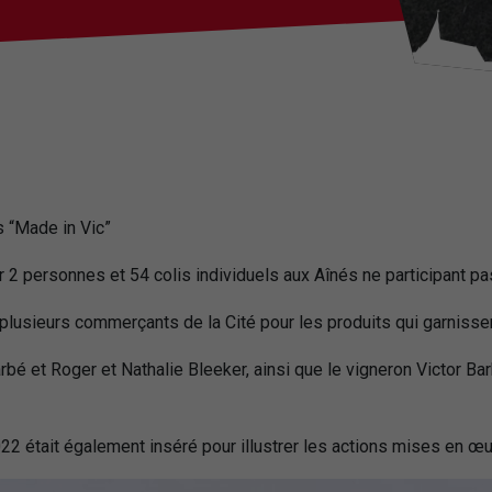
s “Made in Vic”
r 2 personnes et 54 colis individuels aux Aînés ne participant pa
plusieurs commerçants de la Cité pour les produits qui garnissen
bé et Roger et Nathalie Bleeker, ainsi que le vigneron Victor Ba
 était également inséré pour illustrer les actions mises en œu