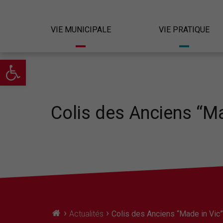
VIE MUNICIPALE
VIE PRATIQUE
Ouvrir la barre d’outils
Colis des Anciens “M
›
›
Actualités
Colis des Anciens “Made in Vic