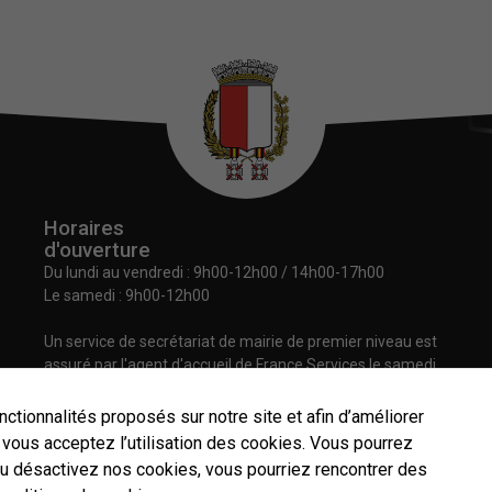
Horaires
d'ouverture
Du lundi au vendredi :
9h00-12h00 / 14h00-17h00
Le samedi : 9h00-12h00
Un service de secrétariat de mairie de premier niveau est
assuré par l'agent d'accueil de France Services le samedi
matin.
nctionnalités proposés sur notre site et afin d’améliorer
”, vous acceptez l’utilisation des cookies. Vous pourrez
ou désactivez nos cookies, vous pourriez rencontrer des
Nécessaires