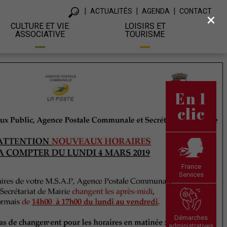
ACTUALITÉS
AGENDA
CONTACT
×
CULTURE ET VIE
LOISIRS ET
ASSOCIATIVE
TOURISME
En 1
clic
France
Services
Démarches
administratives