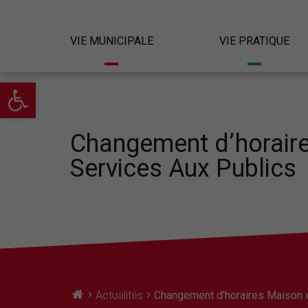
VIE MUNICIPALE
VIE PRATIQUE
Ouvrir la barre d’outils
Changement d’horair
Services Aux Publics
›
›
Actualités
Changement d’horaires Maison 