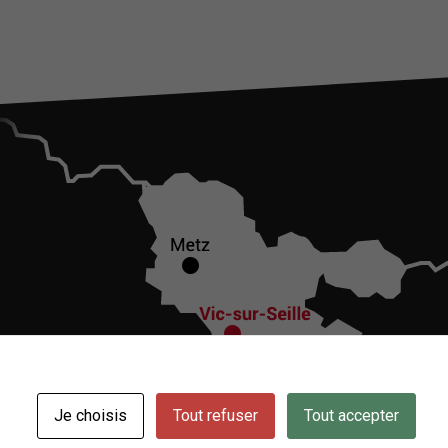
Je choisis
Tout refuser
Tout accepter