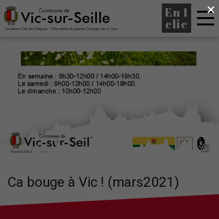
×
En 1
clic
Ca bouge à Vic ! (mars2021)