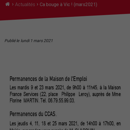
›
›
Actualités
Ca bouge à Vic ! (mars2021)
Publié le
lundi 1 mars 2021