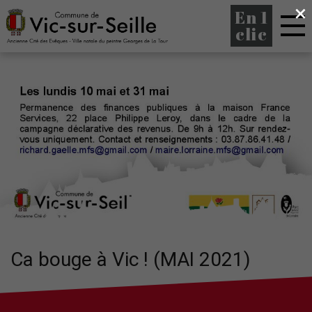
×
En 1
clic
Ca bouge à Vic ! (MAI 2021)