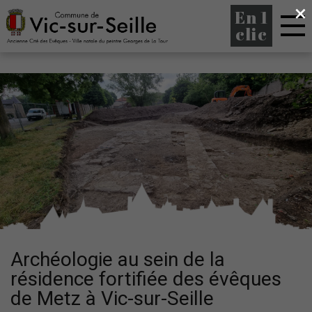
×
En 1
clic
Archéologie au sein de la
résidence fortifiée des évêques
de Metz à Vic-sur-Seille