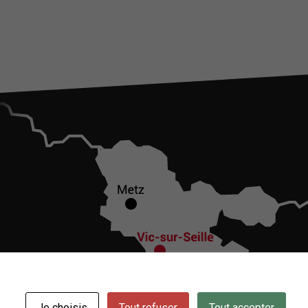
Je choisis
Tout refuser
Tout accepter