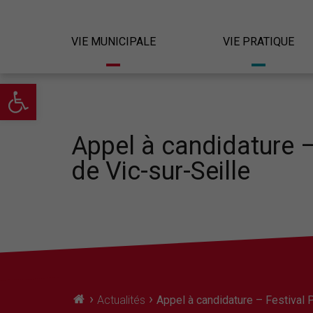
VIE MUNICIPALE
VIE PRATIQUE
Ouvrir la barre d’outils
Appel à candidature –
de Vic-sur-Seille
›
›
Actualités
Appel à candidature – Festival 