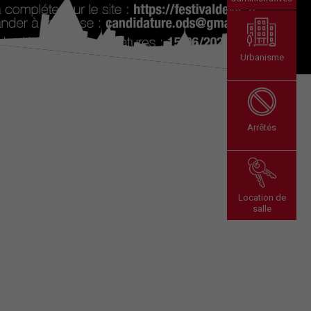
Urbanisme
Arrêtés
Location de
salle