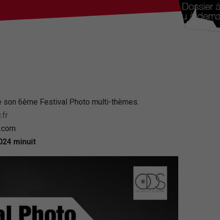
se son 6ème Festival Photo multi-thèmes.
.fr
l.com
024 minuit