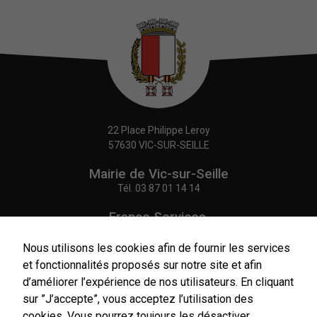
22 Place Philippe Leroy
57630 VIC-SUR-SEILLE
Mairie de Vic-sur-Seille
Tél.
03 87 01 14 14
France Services,
Agence Postale Communale
Tél.
03 87 86 41 48
Nous utilisons les cookies afin de fournir les services
et fonctionnalités proposés sur notre site et afin
NOUS CONTACTER
d’améliorer l’expérience de nos utilisateurs. En cliquant
sur ”J’accepte”, vous acceptez l’utilisation des
cookies. Vous pourrez toujours les désactiver