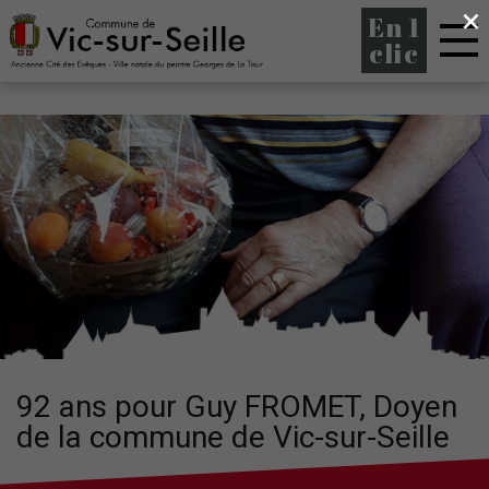
×
En 1
clic
92 ans pour Guy FROMET, Doyen
de la commune de Vic-sur-Seille