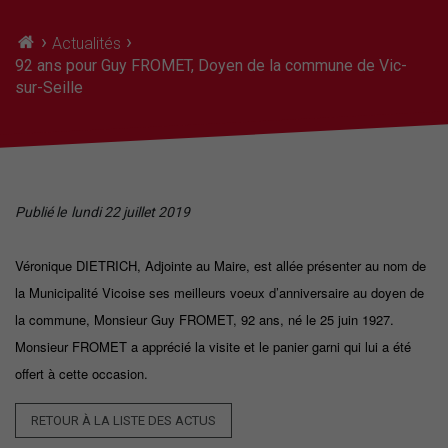
›
›
Actualités
92 ans pour Guy FROMET, Doyen de la commune de Vic-
sur-Seille
Publié le
lundi 22 juillet 2019
Véronique DIETRICH, Adjointe au Maire, est allée présenter au nom de
la Municipalité Vicoise ses meilleurs voeux d’anniversaire au doyen de
la commune, Monsieur Guy FROMET, 92 ans, né le 25 juin 1927.
Monsieur FROMET a apprécié la visite et le panier garni qui lui a été
offert à cette occasion.
RETOUR À LA LISTE DES ACTUS