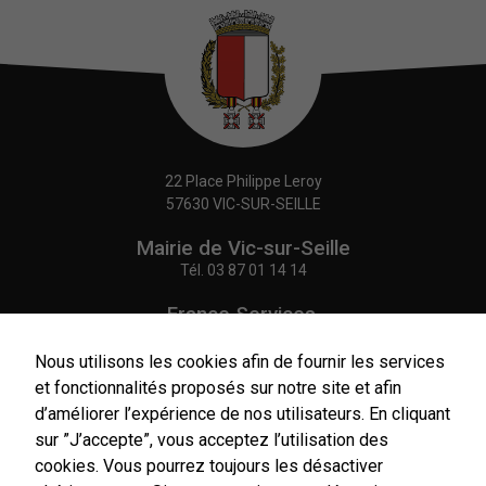
22 Place Philippe Leroy
57630 VIC-SUR-SEILLE
Mairie de Vic-sur-Seille
Tél.
03 87 01 14 14
France Services,
Agence Postale Communale
Tél.
03 87 86 41 48
Nous utilisons les cookies afin de fournir les services
et fonctionnalités proposés sur notre site et afin
NOUS CONTACTER
d’améliorer l’expérience de nos utilisateurs. En cliquant
sur ”J’accepte”, vous acceptez l’utilisation des
cookies. Vous pourrez toujours les désactiver