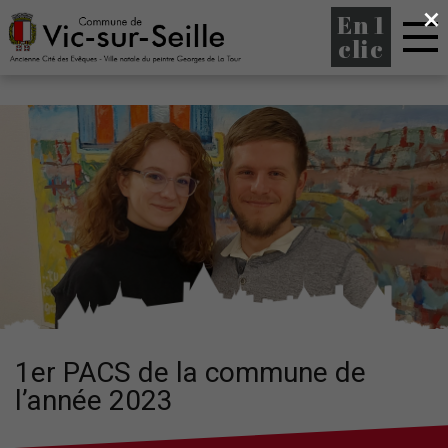
×
En 1
clic
1er PACS de la commune de
l’année 2023